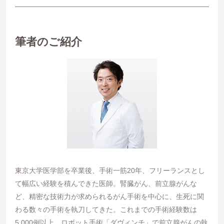
筆者のご紹介
東京大学医学部を卒業後、手術一筋20年、フリーランスとし
て幅広い経験を積んできた医師。腎臓がん、前立腺がんな
ど、精密な技術力が求められるがん手術を中心に、生死に関
わる数々の手術を執刀してきた。これまでの手術経験数は
5,000例以上、ロボット手術「ダヴィンチ」で前立腺がんの執