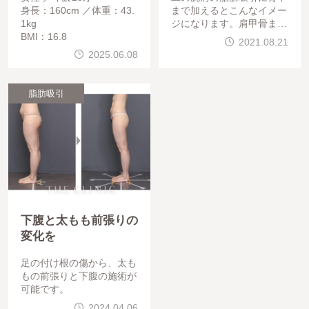
身長：160cm
体重：43.
まで加えるとこんなイメー
1kg
ジになります。肩甲骨まわ
BMI：16.8
りがすっきりしていますね
2021.08.21
。
2025.06.08
脂肪吸引
下腹と太もも前張りの
変化を
足の付け根の傷から、太も
もの前張りと下腹の施術が
可能です。
2024.04.06