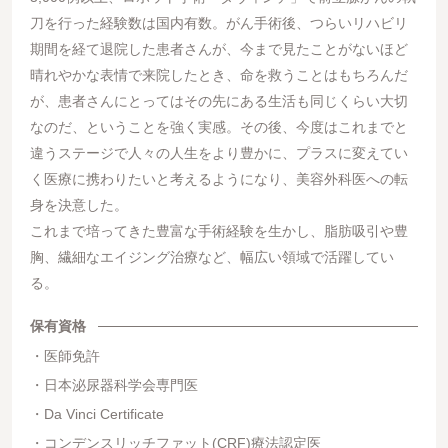
刀を行った経験数は国内有数。がん手術後、つらいリハビリ
期間を経て退院した患者さんが、今まで見たことがないほど
晴れやかな表情で来院したとき、命を救うことはもちろんだ
が、患者さんにとってはその先にある生活も同じくらい大切
なのだ、ということを強く実感。その後、今度はこれまでと
違うステージで人々の人生をより豊かに、プラスに変えてい
く医療に携わりたいと考えるようになり、美容外科医への転
身を決意した。
これまで培ってきた豊富な手術経験を生かし、脂肪吸引や豊
胸、繊細なエイジング治療など、幅広い領域で活躍してい
る。
保有資格
医師免許
日本泌尿器科学会専門医
Da Vinci Certificate
コンデンスリッチファット(CRF)療法認定医