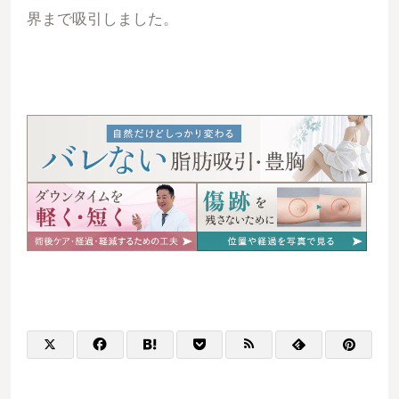
界まで吸引しました。