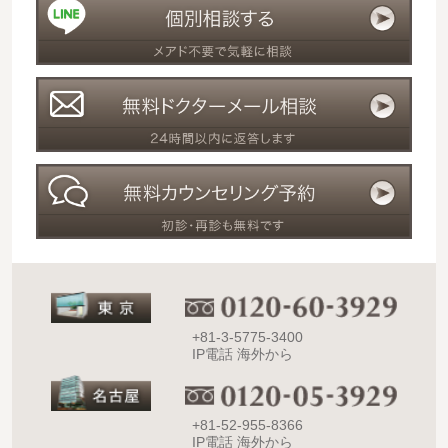
+81-3-5775-3400
IP電話 海外から
+81-52-955-8366
IP電話 海外から