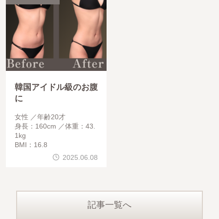
韓国アイドル級のお腹
に
女性
年齢20才
身長：160cm
体重：43.
1kg
BMI：16.8
2025.06.08
記事一覧へ