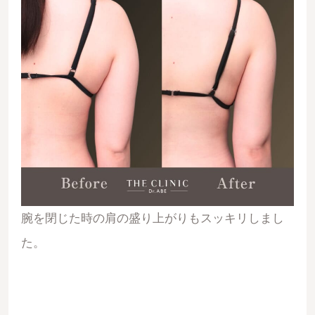
腕を閉じた時の肩の盛り上がりもスッキリしまし
た。