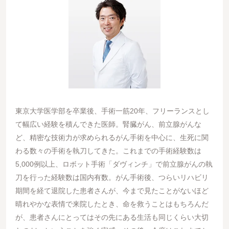
東京大学医学部を卒業後、手術一筋20年、フリーランスとし
て幅広い経験を積んできた医師。腎臓がん、前立腺がんな
ど、精密な技術力が求められるがん手術を中心に、生死に関
わる数々の手術を執刀してきた。これまでの手術経験数は
5,000例以上、ロボット手術「ダヴィンチ」で前立腺がんの執
刀を行った経験数は国内有数。がん手術後、つらいリハビリ
期間を経て退院した患者さんが、今まで見たことがないほど
晴れやかな表情で来院したとき、命を救うことはもちろんだ
が、患者さんにとってはその先にある生活も同じくらい大切