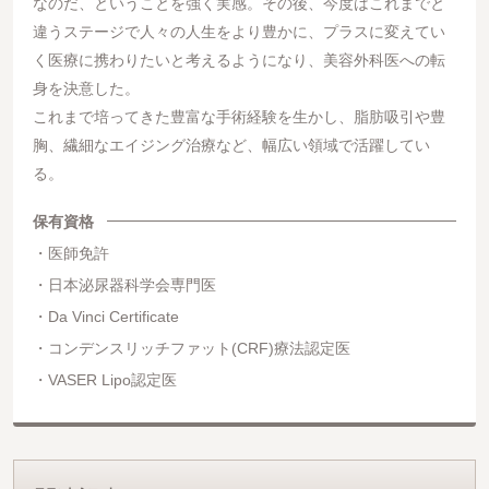
なのだ、ということを強く実感。その後、今度はこれまでと
違うステージで人々の人生をより豊かに、プラスに変えてい
く医療に携わりたいと考えるようになり、美容外科医への転
身を決意した。
これまで培ってきた豊富な手術経験を生かし、脂肪吸引や豊
胸、繊細なエイジング治療など、幅広い領域で活躍してい
る。
保有資格
医師免許
日本泌尿器科学会専門医
Da Vinci Certificate
コンデンスリッチファット(CRF)療法認定医
VASER Lipo認定医