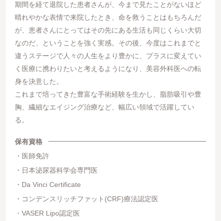
期間を経て退院した患者さんが、今まで見たことがないほど
晴れやかな表情で来院したとき、命を救うことはもちろんだ
が、患者さんにとってはその先にある生活も同じくらい大切
なのだ、ということを強く実感。その後、今度はこれまでと
違うステージで人々の人生をより豊かに、プラスに変えてい
く医療に携わりたいと考えるようになり、美容外科医への転
身を決意した。
これまで培ってきた豊富な手術経験を生かし、脂肪吸引や豊
胸、繊細なエイジング治療など、幅広い領域で活躍してい
る。
保有資格
医師免許
日本泌尿器科学会専門医
Da Vinci Certificate
コンデンスリッチファット(CRF)療法認定医
VASER Lipo認定医