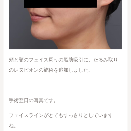
頬と顎のフェイス周りの脂肪吸引に、たるみ取り
のレヌビオンの施術を追加しました。
手術翌日の写真です。
フェイスラインがとてもすっきりとしています
ね。