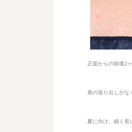
正面からの術後2
肩の張り出しがな
夏に向け、細く長