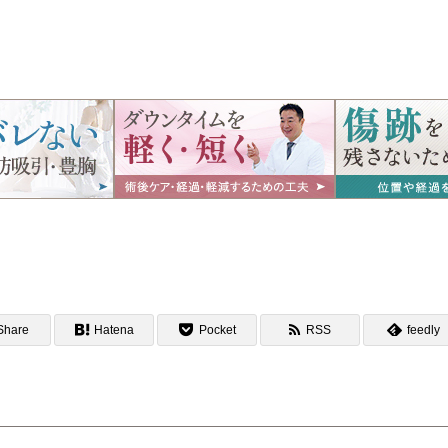
Share
Hatena
Pocket
RSS
feedly