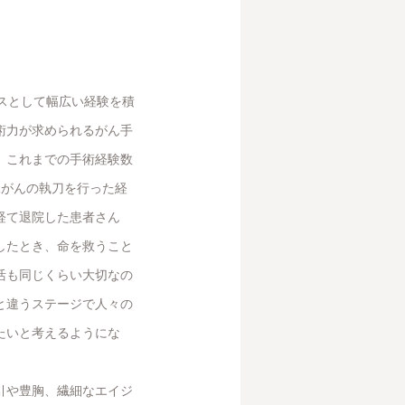
スとして幅広い経験を積
術力が求められるがん手
。これまでの手術経験数
腺がんの執刀を行った経
経て退院した患者さん
したとき、命を救うこと
活も同じくらい大切なの
と違うステージで人々の
たいと考えるようにな
引や豊胸、繊細なエイジ