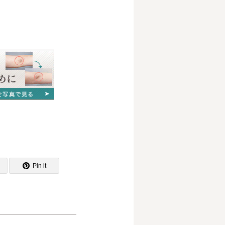
Pin it