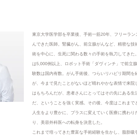
東京大学医学部を卒業後、手術一筋20年、フリーラン
んできた医師。腎臓がん、前立腺がんなど、精密な技
術を中心に、生死に関わる数々の手術を執刀してきた
は5,000例以上、ロボット手術「ダヴィンチ」で前立
験数は国内有数。がん手術後、つらいリハビリ期間を
が、今まで見たことがないほど晴れやかな表情で来院
はもちろんだが、患者さんにとってはその先にある生
だ、ということを強く実感。その後、今度はこれまで
人生をより豊かに、プラスに変えていく医療に携わり
り、美容外科医への転身を決意した。
これまで培ってきた豊富な手術経験を生かし、脂肪吸