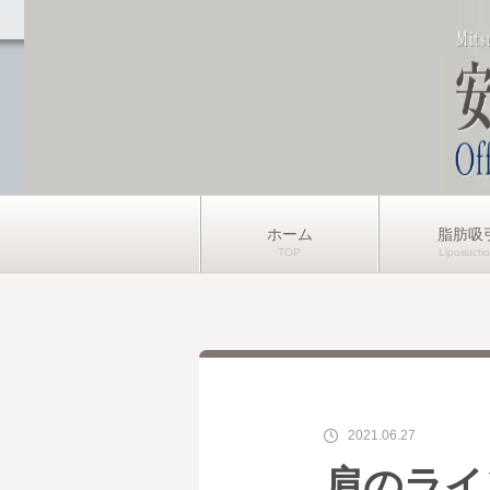
ホーム
脂肪吸
2021.06.27
肩のライ