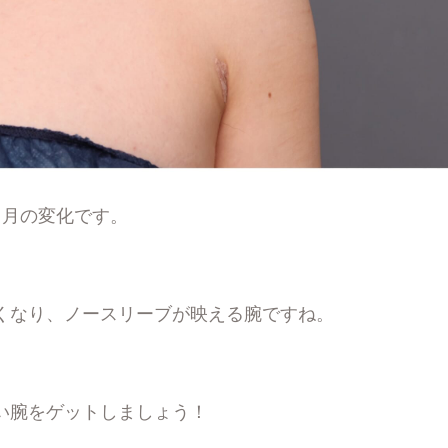
ヶ月の変化です。
くなり、ノースリーブが映える腕ですね。
い腕をゲットしましょう！