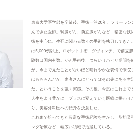
東京大学医学部を卒業後、手術一筋20年、フリーラン
んできた医師。腎臓がん、前立腺がんなど、精密な技
術を中心に、生死に関わる数々の手術を執刀してきた
は5,000例以上、ロボット手術「ダヴィンチ」で前立
験数は国内有数。がん手術後、つらいリハビリ期間を
が、今まで見たことがないほど晴れやかな表情で来院
はもちろんだが、患者さんにとってはその先にある生
だ、ということを強く実感。その後、今度はこれまで
人生をより豊かに、プラスに変えていく医療に携わり
り、美容外科医への転身を決意した。
これまで培ってきた豊富な手術経験を生かし、脂肪吸
ング治療など、幅広い領域で活躍している。