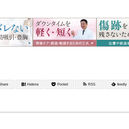
Share
Hatena
Pocket
RSS
feedly