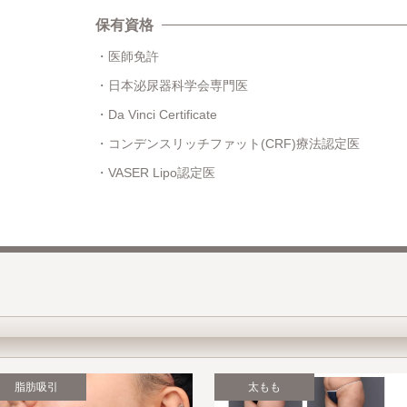
保有資格
医師免許
日本泌尿器科学会専門医
Da Vinci Certificate
コンデンスリッチファット(CRF)療法認定医
VASER Lipo認定医
脂肪吸引
太もも