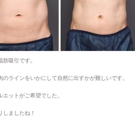
脂肪吸引です。
肉のラインをいかにして自然に出すかが難しいです。
ルエットがご希望でした。
りしましたね！