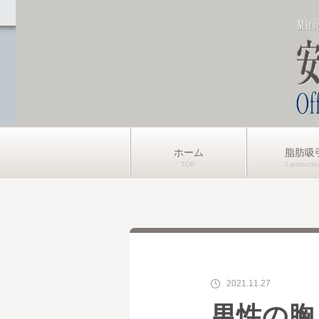
ホーム
脂肪吸
2021.11.27
男性の胸