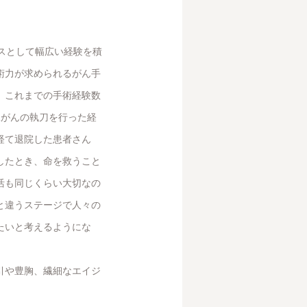
スとして幅広い経験を積
術力が求められるがん手
。これまでの手術経験数
腺がんの執刀を行った経
経て退院した患者さん
したとき、命を救うこと
活も同じくらい大切なの
と違うステージで人々の
たいと考えるようにな
引や豊胸、繊細なエイジ