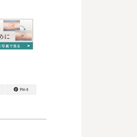
Pin it