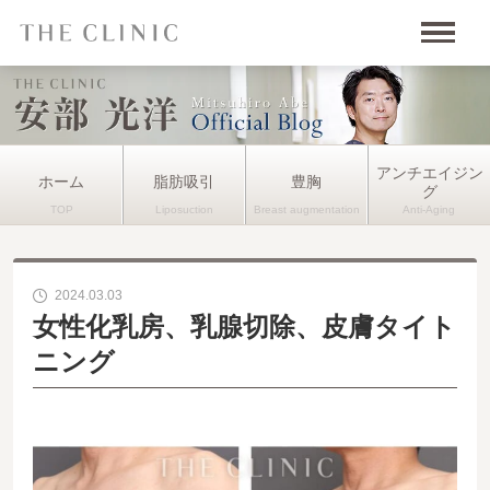
アンチエイジン
ホーム
脂肪吸引
豊胸
グ
2024.03.03
女性化乳房、乳腺切除、皮膚タイト
ニング