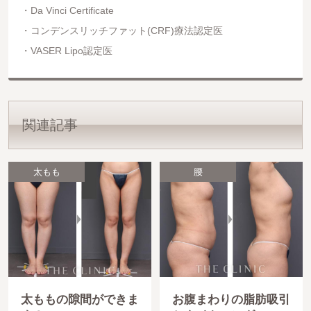
Da Vinci Certificate
コンデンスリッチファット(CRF)療法認定医
VASER Lipo認定医
関連記事
太もも
腰
太ももの隙間ができま
お腹まわりの脂肪吸引