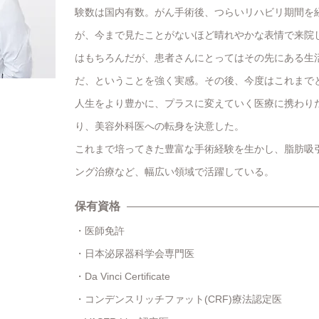
験数は国内有数。がん手術後、つらいリハビリ期間を
が、今まで見たことがないほど晴れやかな表情で来院
はもちろんだが、患者さんにとってはその先にある生
だ、ということを強く実感。その後、今度はこれまで
人生をより豊かに、プラスに変えていく医療に携わり
り、美容外科医への転身を決意した。
これまで培ってきた豊富な手術経験を生かし、脂肪吸
ング治療など、幅広い領域で活躍している。
保有資格
医師免許
日本泌尿器科学会専門医
Da Vinci Certificate
コンデンスリッチファット(CRF)療法認定医