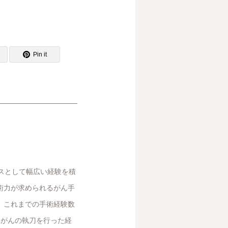
Pin it
スとして幅広い経験を積
術力が求められるがん手
。これまでの手術経験数
腺がんの執刀を行った経