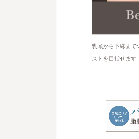
乳頭から下縁まで
ストを目指せます