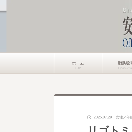
ホーム
脂肪吸
2025.07.29
女性
年
リゴトミ