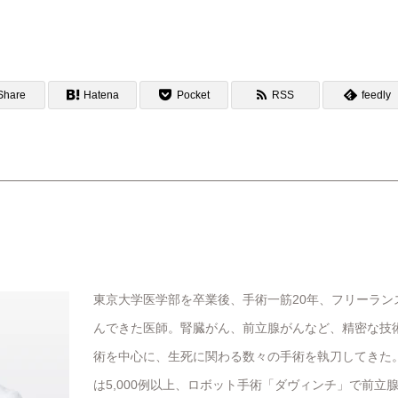
Share
Hatena
Pocket
RSS
feedly
東京大学医学部を卒業後、手術一筋20年、フリーラン
んできた医師。腎臓がん、前立腺がんなど、精密な技
術を中心に、生死に関わる数々の手術を執刀してきた
は5,000例以上、ロボット手術「ダヴィンチ」で前立