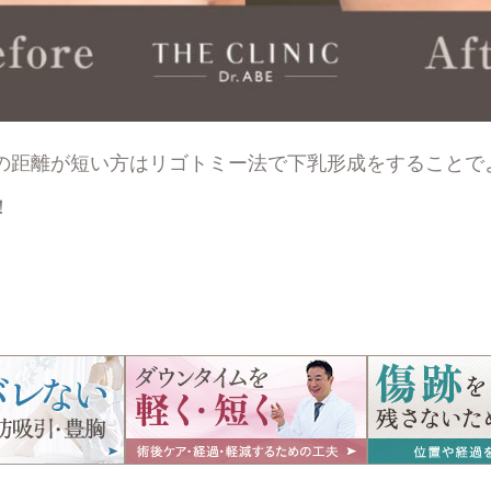
の距離が短い方はリゴトミー法で下乳形成をすることで
！