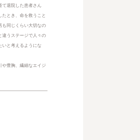
経て退院した患者さん
したとき、命を救うこと
活も同じくらい大切なの
と違うステージで人々の
たいと考えるようにな
引や豊胸、繊細なエイジ