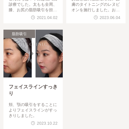
診療でした。太もも全周、
膚のタイトニングのレヌビ
膝、お尻の脂肪吸引を担当
オンを施行しました。お腹
しました！脚を細くしてお
まわりが別人のように、タ
2021.04.02
2023.06.04
尻を小さくしたいとご希望
イトになりましたね。
でした。
脂肪吸引
フェイスラインすっき
り
頬、顎の吸引をすることに
よりフェイスラインがすっ
きりしました。
2023.10.22