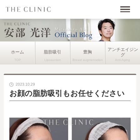
アンチエイジン
ホーム
脂肪吸引
豊胸
グ
2023.10.29
お顔の脂肪吸引もお任せください