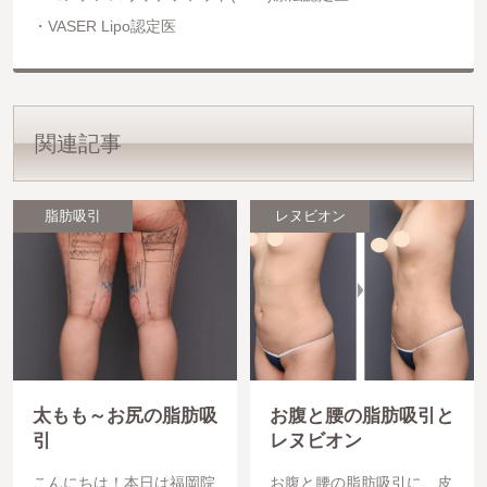
VASER Lipo認定医
関連記事
脂肪吸引
レヌビオン
太もも～お尻の脂肪吸
お腹と腰の脂肪吸引と
引
レヌビオン
こんにちは！本日は福岡院
お腹と腰の脂肪吸引に、皮