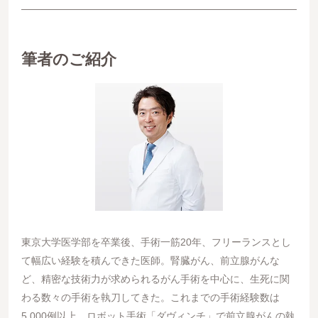
筆者のご紹介
東京大学医学部を卒業後、手術一筋20年、フリーランスとし
て幅広い経験を積んできた医師。腎臓がん、前立腺がんな
ど、精密な技術力が求められるがん手術を中心に、生死に関
わる数々の手術を執刀してきた。これまでの手術経験数は
5,000例以上、ロボット手術「ダヴィンチ」で前立腺がんの執